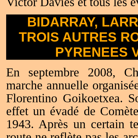
Victor Davies et tous les é
BIDARRAY, LAR
TROIS AUTRES R
PYRENEES 
En septembre 2008, Ch
marche annuelle organisée
Florentino Goikoetxea. 
effet un évadé de Comète
1943. Après un certain te
route ne reflète pas les ar