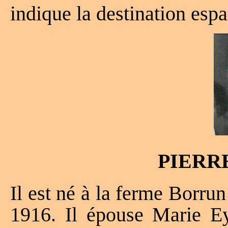
indique la destination espa
PIERR
Il est né à la ferme Borru
1916. Il épouse Marie Ey