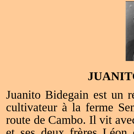
JUANIT
Juanito Bidegain est un r
cultivateur à la ferme Se
route de Cambo. Il vit av
et ses deux frères Léon 