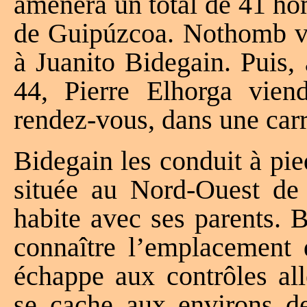
amènera un total de 41 ho
de Guipúzcoa. Nothomb vie
à Juanito Bidegain. Puis, 
44, Pierre Elhorga vien
rendez-vous, dans une carr
Bidegain les conduit à pi
située au Nord-Ouest de
habite avec ses parents. 
connaître l’emplacement 
échappe aux contrôles al
se cache aux environs de