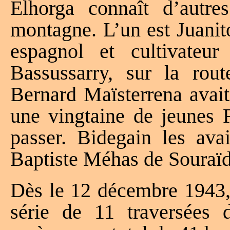
Elhorga connaît d’autre
montagne. L’un est Juanit
espagnol et cultivate
Bassussarry, sur la ro
Bernard Maïsterrena avait
une vingtaine de jeunes F
passer. Bidegain les ava
Baptiste Méhas de Souraïde
Dès le 12 décembre 1943,
série de 11 traversées d