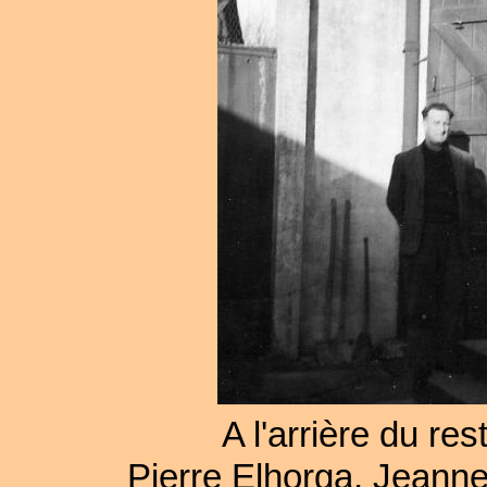
A l'arrière du re
Pierre Elhorga, Jeann