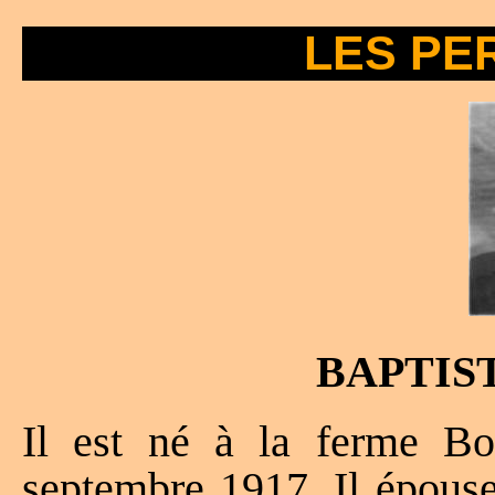
LES PE
BAPTIS
Il est né à la ferme Bo
septembre 1917. Il épous