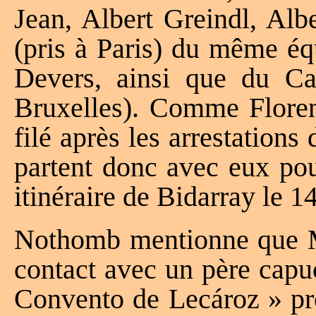
Jean, Albert Greindl, Alb
(pris à Paris) du même éq
Devers, ainsi que du Ca
Bruxelles). Comme Floren
filé après les arrestatio
partent donc avec eux pou
itinéraire de Bidarray le 1
Nothomb mentionne que Mi
contact avec un père capu
Convento de Lecároz » pr