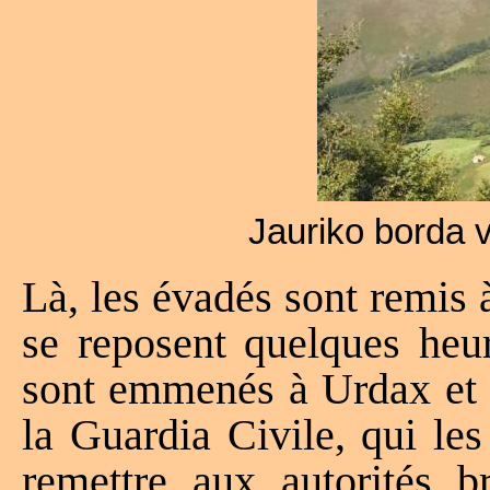
Jauriko borda 
Là, les évadés sont remis 
se reposent quelques heu
sont emmenés à Urdax et o
la Guardia Civile, qui les
remettre aux autorités b