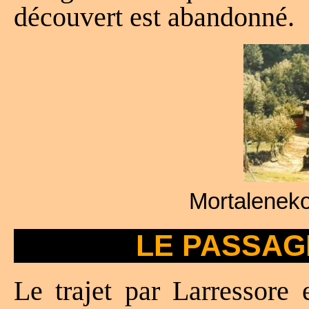
découvert est abandonné.
Mortaleneko
LE PASSAG
Le trajet par Larressore 