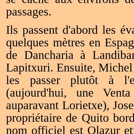
passages.
Ils passent d'abord les é
quelques mètres en Espagn
de Dancharia à Landibar
Lapitxuri. Ensuite, Michel
les passer plutôt à l'
(aujourd'hui, une Venta
auparavant Lorietxe), Jos
propriétaire de Quito bor
nom officiel est Olazur e