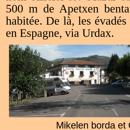
500 m de Apetxen benta 
habitée. De là, les évadé
en Espagne, via Urdax.
Mikelen borda et 