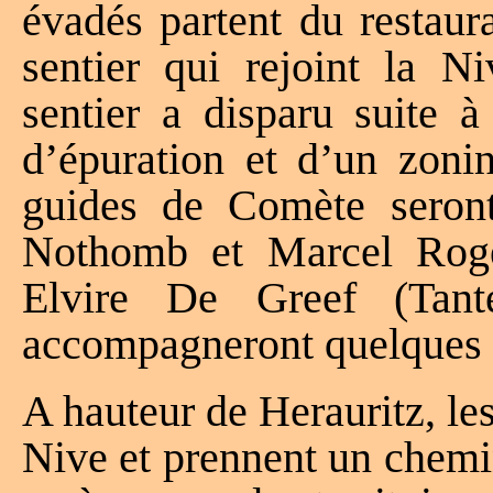
évadés partent du restau
sentier qui rejoint la 
sentier a disparu suite à
d’épuration et d’un zonin
guides de Comète seront
Nothomb et Marcel Roge
Elvire De Greef (Tant
accompagneront quelques f
A hauteur de Herauritz, les
Nive et prennent un chemin