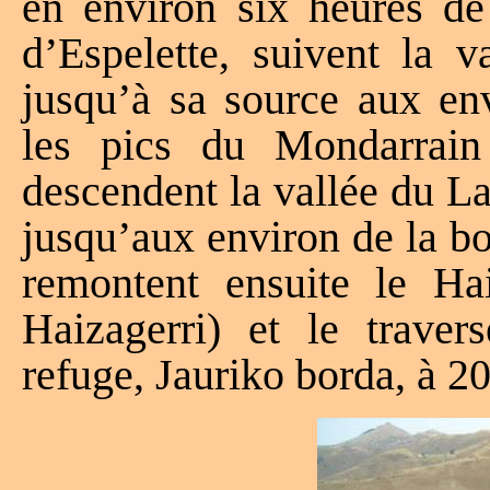
en environ six heures de 
d’Espelette, suivent la v
jusqu’à sa source aux en
les pics du Mondarrain
descendent la vallée du La
jusqu’aux environ de la bo
remontent ensuite le Hai
Haizagerri) et le traver
refuge, Jauriko borda, à 2