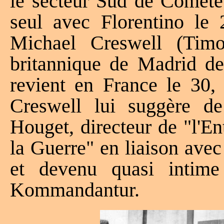
le secteur Sud de Comète.
seul avec Florentino le 2
Michael Creswell (Tim
britannique de Madrid de
revient en France le 30,
Creswell lui suggère d
Houget, directeur de "l'En
la Guerre" en liaison avec
et devenu quasi intim
Kommandantur.