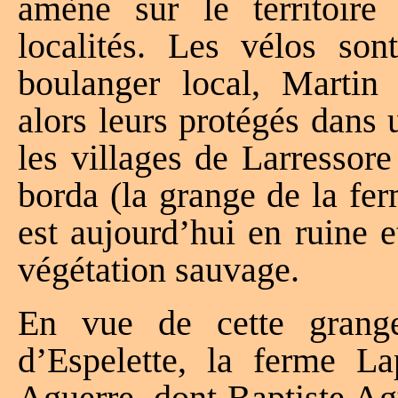
amène sur le territoire
localités. Les vélos son
boulanger local, Martin
alors leurs protégés dans 
les villages de Larressor
borda (la grange de la fe
est aujourd’hui en ruine e
végétation sauvage.
En vue de cette grange,
d’Espelette, la ferme La
Aguerre, dont Baptiste Agu