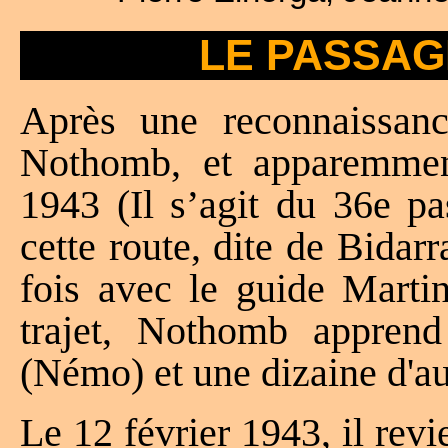
LE PASSAG
Après une reconnaissanc
Nothomb, et apparemment
1943 (Il s’agit du 36e p
cette route, dite de Bidarr
fois avec le guide Marti
trajet, Nothomb apprend 
(Némo) et une dizaine d'aut
Le 12 février 1943, il revi