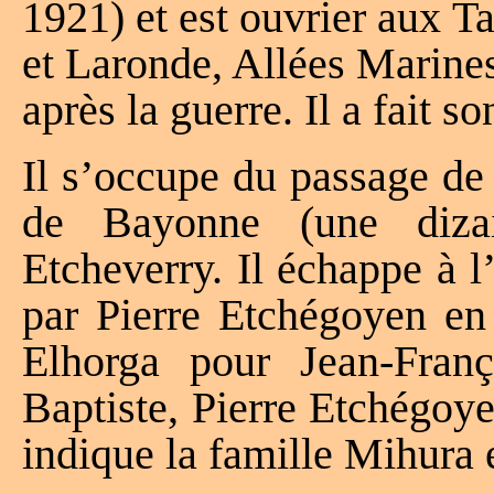
1921) et est ouvrier aux T
et Laronde, Allées Marine
après la guerre. Il a fait s
Il s’occupe du passage de
de Bayonne (une diza
Etcheverry. Il échappe à l’
par Pierre Etchégoyen en
Elhorga pour Jean-Fran
Baptiste, Pierre Etchégoy
indique la famille Mihura