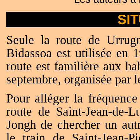
SI
Seule la route de Urrugn
Bidassoa est utilisée en 
route est familière aux h
septembre, organisée par 
Pour alléger la fréquence 
route de Saint-Jean-de-
Jongh de chercher un autr
le train de Saint-Jean-P